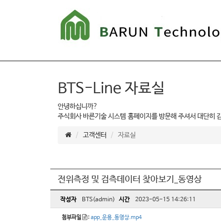
BTS-Line 자료실
안녕하십니까?
주식회사 바른기술 시스템 홈페이지를 방문해 주셔서 대단히 
고객센터
자료실
전위측정 및 검측데이터 찾아보기_동영상
작성자
BTS(admin)
시간
2023-05-15 14:26:11
첨부파일
:
app_운용_동영상.mp4